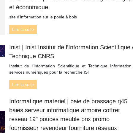
et économique
site d’information sur le poêle à bois
Lire la suite
Inist | Inist Institut de l’Information Scien­tifi­que 
Technique CNRS
Institut de l’Information Scientifique et Technique Information
services numériques pour la recherche IST
Lire la suite
Infor­mati­que materiel | baie de brassage rj45
baies serveur infor­mati­que armoire coffret
reseau 19″ pouces meuble prix promo
fournisseur revendeur fourniture réseaux