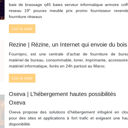
baie de brassage rj45 baies serveur informatique armoire coff
reseau 19″ pouces meuble prix promo fournisseur revend
fourniture réseaux
Lire la suite
Rezine | Rézine, un Internet qui envoie du bois
Fournipro, est une centrale d’achat de fourniture de bure
matériel de bureau, consommable, toner, imprimante, accessoire
matériel informatique, livrés en 24h partout au Maroc.
Lire la suite
Oxeva | L’hébergement hautes pos­sibi­lités
Oxeva
Oxeva propose des solutions d’hébergement infogéré en clo
pour des sites et applications à fort trafic et exigeant une ha
disponibilité.