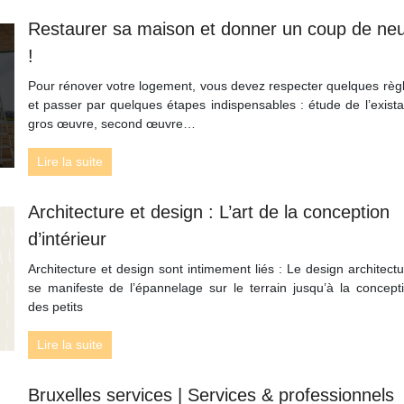
Restaurer sa maison et donner un coup de neu
!
Pour rénover votre logement, vous devez respecter quelques règ
et passer par quelques étapes indispensables : étude de l’exista
gros œuvre, second œuvre…
Lire la suite
Architecture et design : L’art de la conception
d’intérieur
Architecture et design sont intimement liés : Le design architectu
se manifeste de l’épannelage sur le terrain jusqu’à la concept
des petits
Lire la suite
Bruxelles services | Services & profes­sion­nels