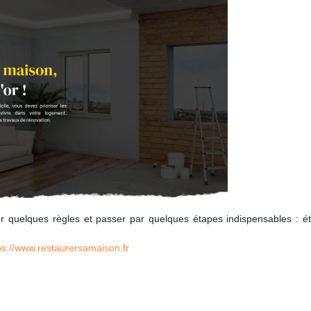
r quelques règles et passer par quelques étapes indispensables : é
ps://www.restaurersamaison.fr