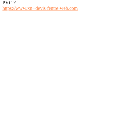
PVC ?
https://www.xn--devis-fentre-web.com